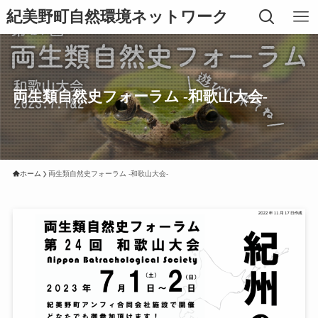
紀美野町自然環境ネットワーク
両生類自然史フォーラム -和歌山大会-
ホーム
両生類自然史フォーラム -和歌山大会-