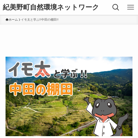
紀美野町自然環境ネットワーク
ホーム
イモ太と学ぶ!!中田の棚田!!