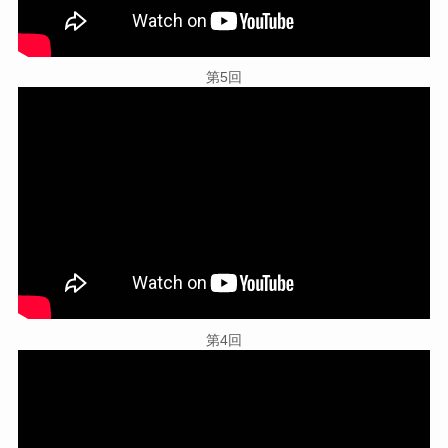
第5回
第4回