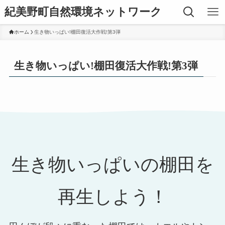
紀美野町自然環境ネットワーク
ホーム
生き物いっぱい!棚田復活大作戦!第3弾
生き物いっぱい!棚田復活大作戦!第3弾
生き物いっぱいの棚田を
再生しよう！