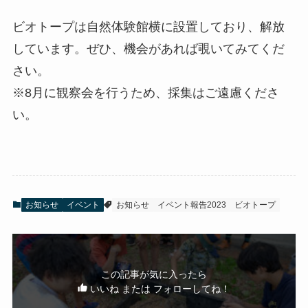
ビオトープは自然体験館横に設置しており、解放
しています。ぜひ、機会があれば覗いてみてくだ
さい。
※8月に観察会を行うため、採集はご遠慮くださ
い。
お知らせ
イベント
お知らせ
イベント報告2023
ビオトープ
この記事が気に入ったら
いいね または フォローしてね！