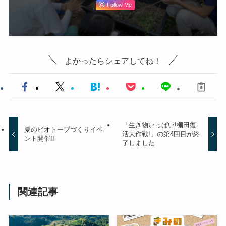
Follow Me
よかったらシェアしてね！
「生き物いっぱい!棚田復
夏のビオトープづくりイベ
活大作戦!」の第4回目が終
ント開催!!
了しました
関連記事