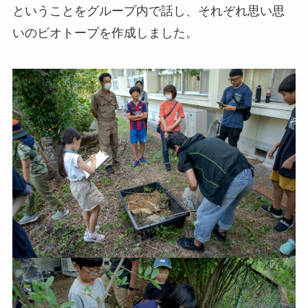
ということをグループ内で話し、それぞれ思い思
いのビオトープを作成しました。