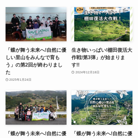
「蝶が舞う未来へ!自然に優
生き物いっぱい!棚田復活大
しい里山をみんなで育も
作戦!第3弾」が始まりま
う」の第2回が終わりまし
す!!
た
2024年12月18日
2025年1月24日
「蝶が舞う未来へ!自然に優
「蝶が舞う未来へ!自然に優