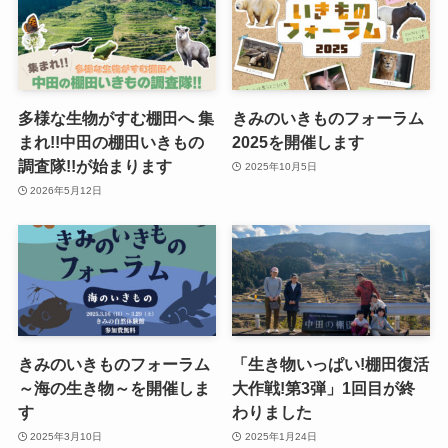
多様な生物がすむ棚田へ 集
きみのいきものフォーラム
まれ!!中田の棚田いきもの
2025を開催します
調査隊!!が始まります
2025年10月5日
2026年5月12日
きみのいきものフォーラム
「生き物いっぱい!棚田復活
～海の生き物～を開催しま
大作戦!第3弾」1回目が終
す
わりました
2025年3月10日
2025年1月24日