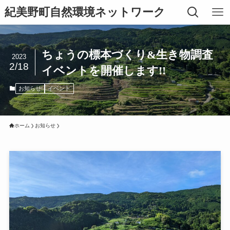
紀美野町自然環境ネットワーク
ちょうの標本づくり&生き物調査
2023
2/18
イベントを開催します!!
お知らせ
イベント
ホーム
お知らせ