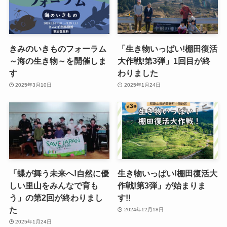
きみのいきものフォーラム
「生き物いっぱい!棚田復活
～海の生き物～を開催しま
大作戦!第3弾」1回目が終
す
わりました
2025年3月10日
2025年1月24日
「蝶が舞う未来へ!自然に優
生き物いっぱい!棚田復活大
しい里山をみんなで育も
作戦!第3弾」が始まりま
う」の第2回が終わりまし
す!!
た
2024年12月18日
2025年1月24日