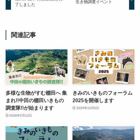
生き物調査イベント
了しました
関連記事
多様な生物がすむ棚田へ 集
きみのいきものフォーラム
まれ!!中田の棚田いきもの
2025を開催します
調査隊!!が始まります
2025年10月5日
2026年5月12日